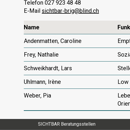
Telefon 027 923 48 48
E-Mail
sichtbar-brig@blind.ch
Name
Funk
Andenmatten, Caroline
Empf
Frey, Nathalie
Sozi
Schweikhardt, Lars
Stel
Uhlmann, Irène
Low 
Weber, Pia
Lebe
Orie
SICHTBAR Beratungsstellen