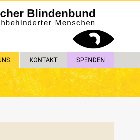
scher Blindenbund
sehbehinderter Menschen
UNS
KONTAKT
SPENDEN