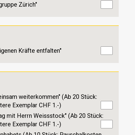
gruppe Zürich"
genen Kräfte entfalten"
einsam weiterkommen" (Ab 20 Stück:
tere Exemplar CHF 1.-)
ag mit Herrn Weissstock" (Ab 20 Stück:
tere Exemplar CHF 1.-)
lphabets (Ab 10 Stück: Pauschalkosten