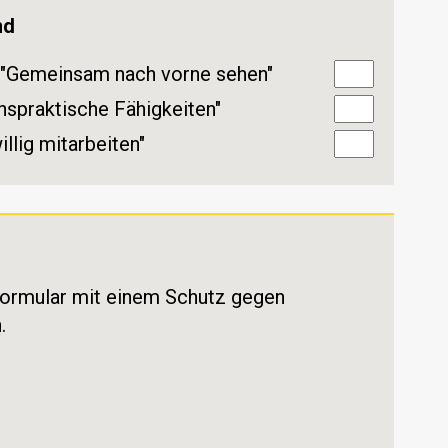
nd
 "Gemeinsam nach vorne sehen"
spraktische Fähigkeiten"
llig mitarbeiten"
 Formular mit einem Schutz gegen
.