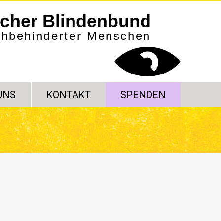
scher Blindenbund
sehbehinderter Menschen
UNS
KONTAKT
SPENDEN