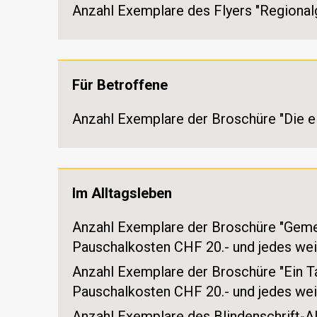
Anzahl Exemplare des Flyers "Regional
Für Betroffene
Anzahl Exemplare der Broschüre "Die ei
Im Alltagsleben
Anzahl Exemplare der Broschüre "Gem
Pauschalkosten CHF 20.- und jedes wei
Anzahl Exemplare der Broschüre "Ein T
Pauschalkosten CHF 20.- und jedes wei
Anzahl Exemplare des Blindenschrift-A