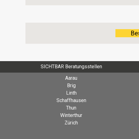
Be
SICHTBAR Beratungsstellen
Aarau
Brig
Linth
Schaffhausen
Thun
Winterthur
Zürich