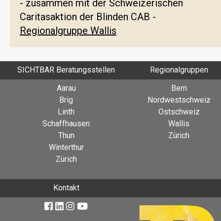
- zusammen mit der Schweizerischen
Caritasaktion der Blinden CAB -
Regionalgruppe Wallis
SICHTBAR Beratungsstellen
Regionalgruppen
Aarau
Bern
Brig
Nordwestschweiz
Linth
Ostschweiz
Schaffhausen
Wallis
Thun
Zürich
Winterthur
Zürich
Kontakt