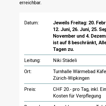
erreichbar.
Datum:
Jeweils Freitag: 20. Febru
12. Juni, 26. Juni, 25. S
November und 4. Dezemb
ist auf 8 beschränkt, Al
Tagen zu.
Leitung:
Niki Städeli
Ort:
Turnhalle Wärmebad Käfer
Zürich-Wipkingen
Preis:
CHF 20.- pro Tag, inkl. E
Kosten für Verpflegung