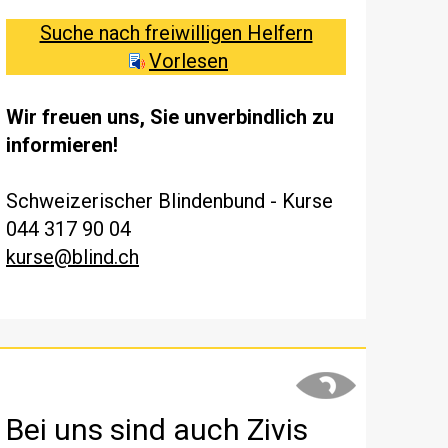
Suche nach freiwilligen Helfern
Vorlesen
Wir freuen uns, Sie unverbindlich zu
informieren!
Schweizerischer Blindenbund - Kurse
044 317 90 04
kurse@blind.ch
Bei uns sind auch Zivis