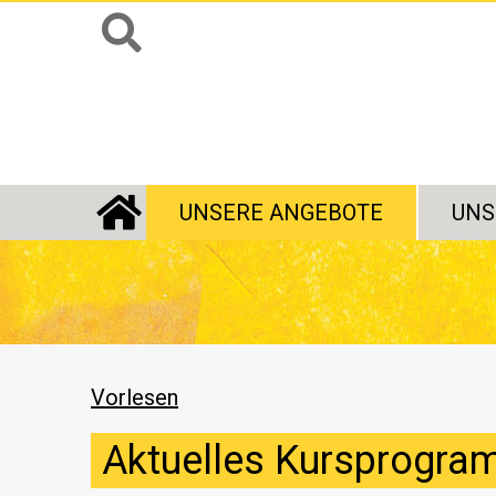
UNSERE ANGEBOTE
UNS
STARTSEITE
Vorlesen
Aktuelles Kursprogr