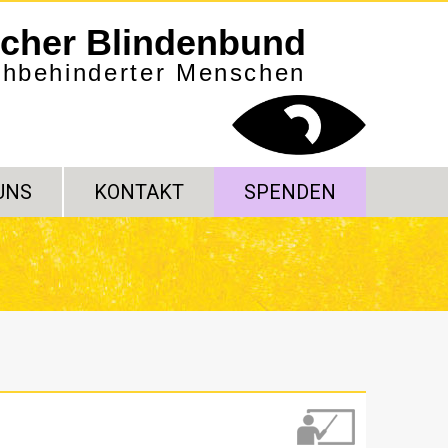
scher Blindenbund
sehbehinderter Menschen
UNS
KONTAKT
SPENDEN