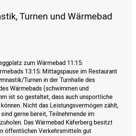
stik, Turnen und Wärmebad
eggplatz zum Wärmebad 11:15:
ärmebads 13:15: Mittagspause im Restaurant
mnastik/Turnen in der Turnhalle des
 des Wärmebads (schwimmen und
 ist so gestaltet, dass auch unsportliche
 können. Nicht das Leistungsvermögen zählt,
sind gerne bereit, Teilnehmende im
bzuholen. Das Wärmebad Käferberg besitzt
en öffentlichen Verkehrsmitteln gut