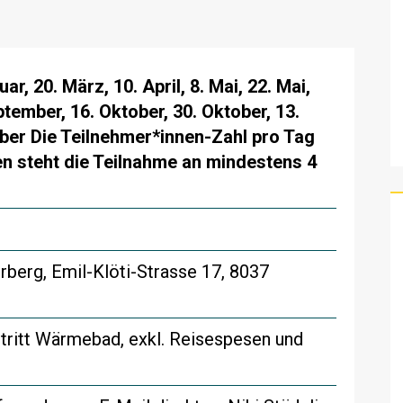
ar, 20. März, 10. April, 8. Mai, 22. Mai,
eptember, 16. Oktober, 30. Oktober, 13.
er Die Teilnehmer*innen-Zahl pro Tag
len steht die Teilnahme an mindestens 4
berg, Emil-Klöti-Strasse 17, 8037
intritt Wärmebad, exkl. Reisespesen und