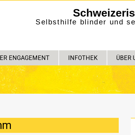
Schweizeri
Selbsthilfe blinder und 
ER ENGAGEMENT
INFOTHEK
ÜBER 
amm