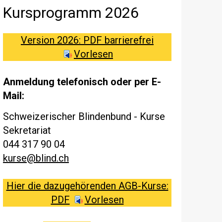
Kursprogramm 2026
Version 2026: PDF barrierefrei
Vorlesen
Anmeldung telefonisch oder per E-
Mail:
Schweizerischer Blindenbund - Kurse
Sekretariat
044 317 90 04
kurse@blind.ch
Hier die dazugehörenden AGB-Kurse:
PDF
Vorlesen