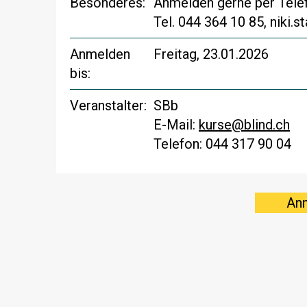
Besonderes:
Anmelden gerne per Telefo
Tel. 044 364 10 85, niki.s
Anmelden
Freitag, 23.01.2026
bis:
Veranstalter:
SBb
E-Mail:
kurse@blind.ch
Telefon: 044 317 90 04
An